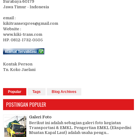
Surabaya 60179
Jawa Timur - Indonesia
email :
kikitransexpres@gmail.com
Website :
www.kiki-trans.com
HP. 0812-1732-0505
Kontak Person
Tn. Koko Jaelani
Popular
Tags
Blog Archives
POSTINGAN POPULER
Galeri Foto
Berikut ini adalah sebagian galeri foto kegiatan
Transportasi & EMKL. Pengertian EMKL (Ekspedisi
Muatan Kapal Laut) adalah usaha pengu...