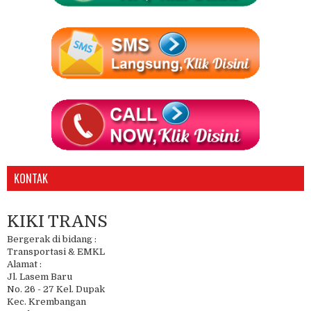
KONTAK
KIKI TRANS
Bergerak di bidang :
Transportasi & EMKL
Alamat :
Jl. Lasem Baru
No. 26 - 27 Kel. Dupak
Kec. Krembangan