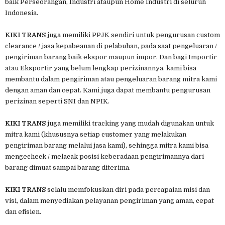
baik Perseorangan, Industri ataupun Home Industri di seluruh
Indonesia.
KIKI TRANS
juga memiliki PPJK sendiri untuk pengurusan custom
clearance / jasa kepabeanan di pelabuhan, pada saat pengeluaran /
pengiriman barang baik ekspor maupun impor. Dan bagi Importir
atau Eksportir yang belum lengkap perizinannya, kami bisa
membantu dalam pengiriman atau pengeluaran barang mitra kami
dengan aman dan cepat. Kami juga dapat membantu pengurusan
perizinan seperti SNI dan NPIK.
KIKI TRANS
juga memiliki tracking yang mudah digunakan untuk
mitra kami (khususnya setiap customer yang melakukan
pengiriman barang melalui jasa kami), sehingga mitra kami bisa
mengecheck / melacak posisi keberadaan pengirimannya dari
barang dimuat sampai barang diterima.
KIKI TRANS
selalu memfokuskan diri pada percapaian misi dan
visi, dalam menyediakan pelayanan pengiriman yang aman, cepat
dan efisien.