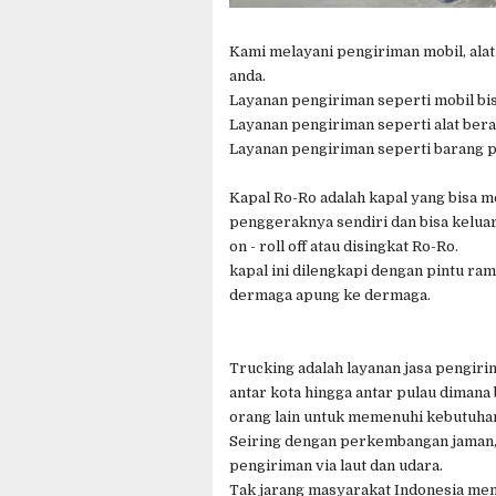
Kami melayani pengiriman mobil, ala
anda.
Layanan pengiriman seperti mobil bi
Layanan pengiriman seperti alat ber
Layanan pengiriman seperti barang 
Kapal Ro-Ro adalah kapal yang bisa 
penggeraknya sendiri dan bisa keluar 
on - roll off atau disingkat Ro-Ro.
kapal ini dilengkapi dengan pintu r
dermaga apung ke dermaga.
Trucking adalah layanan jasa pengir
antar kota hingga antar pulau diman
orang lain untuk memenuhi kebutuhan
Seiring dengan perkembangan jaman, 
pengiriman via laut dan udara.
Tak jarang masyarakat Indonesia men