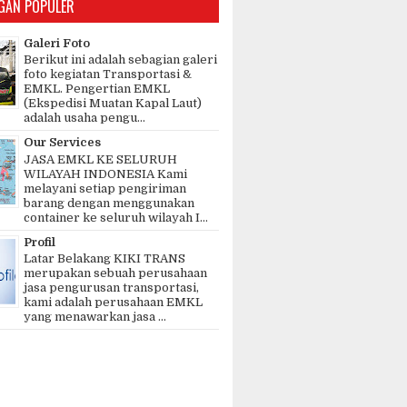
GAN POPULER
Galeri Foto
Berikut ini adalah sebagian galeri
foto kegiatan Transportasi &
EMKL. Pengertian EMKL
(Ekspedisi Muatan Kapal Laut)
adalah usaha pengu...
Our Services
JASA EMKL KE SELURUH
WILAYAH INDONESIA Kami
melayani setiap pengiriman
barang dengan menggunakan
container ke seluruh wilayah I...
Profil
Latar Belakang KIKI TRANS
merupakan sebuah perusahaan
jasa pengurusan transportasi,
kami adalah perusahaan EMKL
yang menawarkan jasa ...