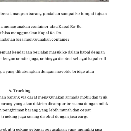
t berat, maupun barang pindahan sampai ke tempat tujuan
sa menggunakan container atau Kapal Ro-Ro.
at bisa menggunakan Kapal Ro-Ro.
pindahan bisa menggunakan container
memuat kendaraan berjalan masuk ke dalam kapal dengan
dengan sendiri juga, sehingga disebut sebagai kapal roll
ampa yang dihubungkan dengan moveble bridge atau
A. Trucking
iman barang via darat menggunakan armada mobil dan truk
a barang yang akan dikirim dicampur bersama dengan milik
 pengiriman barang yang lebih murah dan cepat.
trucking juga sering disebut dengan jasa cargo
yebut trucking sebagai perusahaan yang memiliki jasa