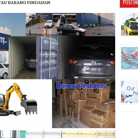
POSTIN
ATAU BARANG PINDAHAN