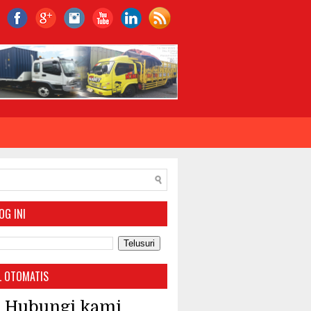
ER SILAHKAN HUBUNGI KAMI VIA WHA
OG INI
 OTOMATIS
Hubungi kami