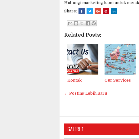
Hubungi marketing kami untuk menda
Share:
Related Posts:
Kontak
Our Services
← Posting Lebih Baru
GALERI 1