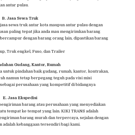
an antar pulau.
B. Jasa Sewa Truk
jasa sewa truk antar kota maupun antar pulau dengan
usan paling tepat jika anda mau mengirimkan barang
 bercampur dengan barang orang lain, dipastikan barang
 up, Truk engkel, Fuso, dan Trailer
indahan Gudang, Kantor, Rumah
 untuk pindahan baik gudang, rumah, kantor, kontrakan,
rah namun tetap berpegang teguh pada visi misi
sebagai perusahaan yang kompetitif di bidangnya
E. Jasa Ekspedisi
h pengiriman barang atau perusahaan yang menyediakan
atu tempat ke tempat yang lain. KIKI TRANS adalah
engiriman barang murah dan terpercaya, sejalan dengan
n adalah kebanggaan tersendiri bagi kami.