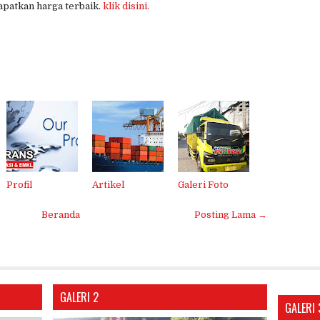
patkan harga terbaik.
klik disini.
Profil
Artikel
Galeri Foto
Beranda
Posting Lama →
GALERI 2
GALERI 