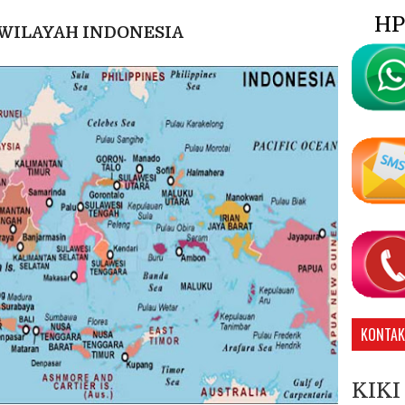
HP
 WILAYAH INDONESIA
KONTAK
KIKI